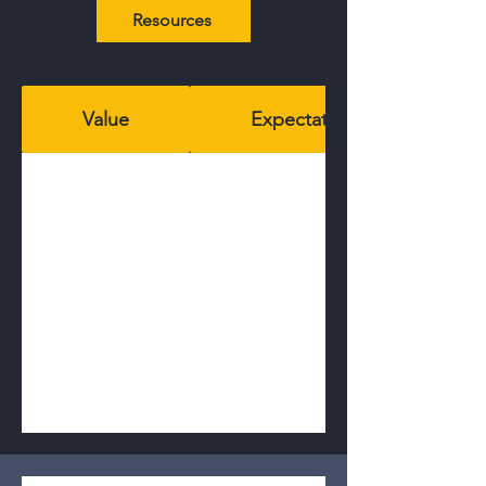
Resources
Value
Expectations